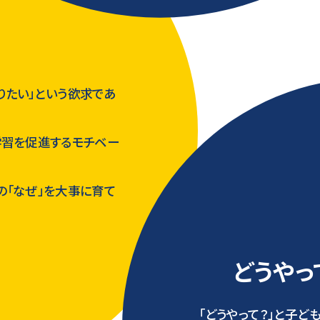
りたい」という欲求であ
学習を促進するモチベー
の「なぜ」を大事に育て
どうやっ
「どうやって？」と子ど