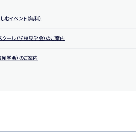
しむイベント（無料）
スクール（学校見学会）のご案内
校見学会）のご案内