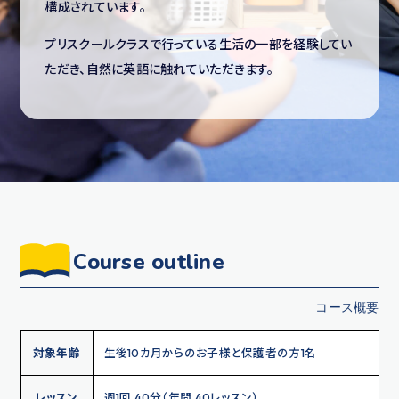
構成されています。
プリスクールクラスで行っている生活の一部を経験してい
ただき、自然に英語に触れていただきます。
Course outline
対象年齢
生後10カ月からのお子様と保護者の方1名
レッスン
週1回 40分（年間 40レッスン）